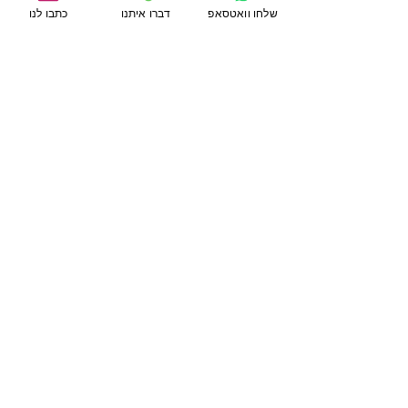
שלחו וואטסאפ
דברו איתנו
כתבו לנו