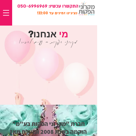
התקשרו עכשיו:
050-6996969
נציגינו זמינים עד 22:00!
מי
אנחנו?
מקרוני הפקות - נעים להכיר!
חברת "מקרוני הפקות בע"מ"
הוקמה בשנת 2008 ופועלת מאז