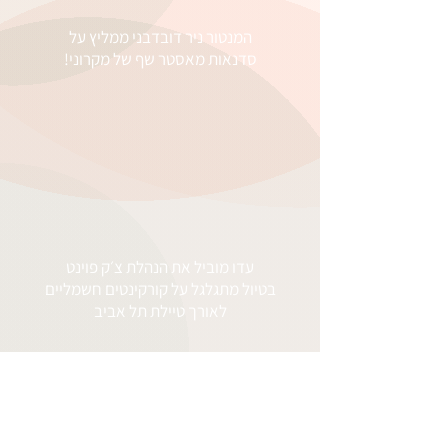
המנטור ניר דובדבני ממליץ על
סדנאות מאסטר שף של מקרוני!
עדו מוביל את הנהלת צ׳ק פוינט
בטיול מתגלגל על קורקינטים חשמליים
לאורך טיילת תל אביב