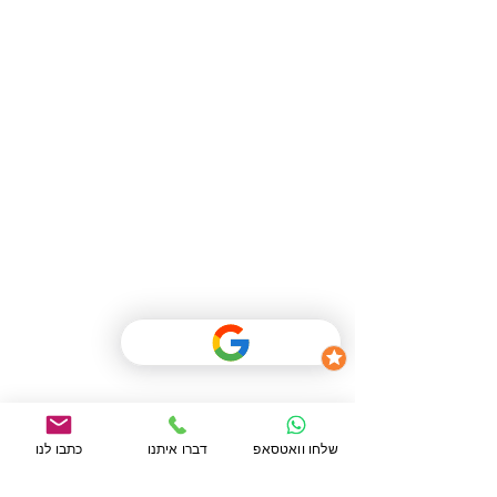
בא לכם חוויה מיוחדת? דברו איתנו
שלחו וואטסאפ
דברו איתנו
כתבו לנו
עכשיו
מענה טלפוני בין השעות 08:00 - 22:00