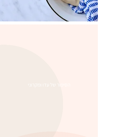
הסיפור של עדו ומקרוני