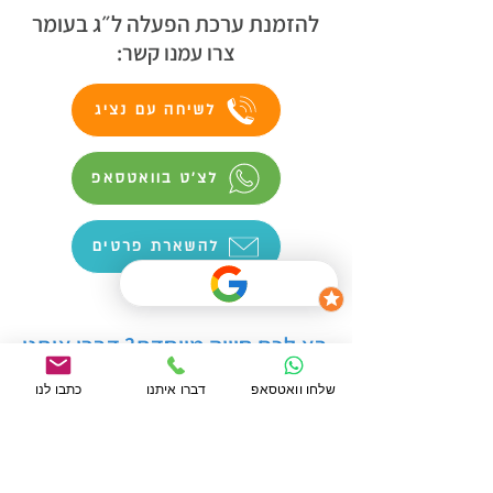
להזמנת ערכת הפעלה ל״ג בעומר
צרו עמנו קשר:
לשיחה עם נציג
לצ׳ט בוואטסאפ
להשארת פרטים
בא לכם חוויה מיוחדת? דברו איתנו
עכשיו
שלחו וואטסאפ
דברו איתנו
כתבו לנו
מענה טלפוני בין השעות 08:00 - 22:00
לשיחה עם עדו