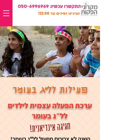
התקשרו עכשיו:
050-6996969
נציגינו זמינים עד 22:00!
פעילות לל״ג בעומר
ערכת הפעלה עצמית לילדים
לל״ג בעומר
חגיגה אינדיאנית!
השנה לא צריכים מפעיל לל"ג בעומר!