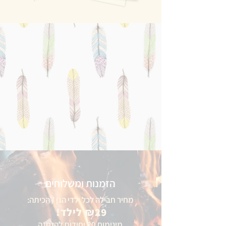
הזמנות ומשלוחים
מחיר חבילה לכל ילדי הגן / הכיתה:
₪29 לילד!
מינימום 20 יחידות להזמנה