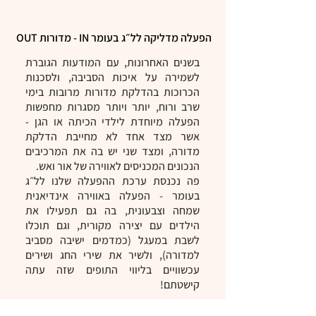
הפעלה מדליקה לל״ג בעומר IN - מדורות OUT
בשנים האחרונות, עם המודעות הגוברת
לשמירה על איכות הסביבה, ולסכנות
הכרוכות בהדלקת מדורות מרובות בימי
שרב ורוח, יותר ויותר מסגרות מחפשות
הפעלה מיוחדת לילדי הכיתה או הגן -
אשר מצד אחד לא מחייבת הדלקת
מדורה, ומצד שני יש בה את המרכיבים
הנכונים המכניסים לאווירה של אור ואש.
פה נכנסת ערכת ההפעלה שלנו לל״ג
בעומר - הפעלה באווירה אינדיאנית
שמחה וצבעונית, בה גם תפעילו את
הילדים עם יצירה מקורית, וגם תוכלו
לשבת במעגל (כמדמים ישיבה מסביב
למדורה), ולשיר את שירי החג ושירים
עכשוויים בליווי התופים שזה עתה
קישטתם!