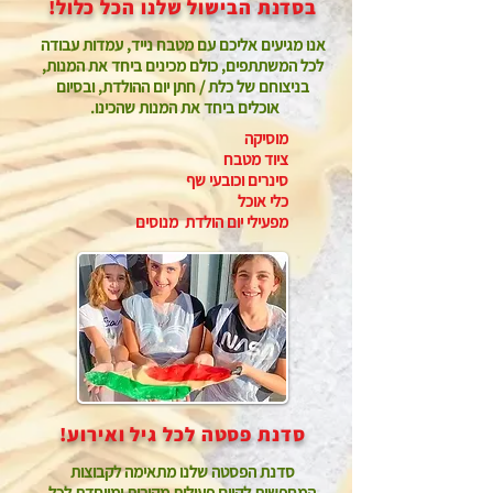
בסדנת הבישול שלנו הכל כלול!
אנו מגיעים אליכם עם מטבח נייד, עמדות עבודה
לכל המשתתפים, כולם מכינים ביחד את המנות,
בניצוחם של כלת / חתן יום ההולדת, ובסיום
אוכלים ביחד את המנות שהכינו.
מוסיקה
ציוד מטבח
סינרים וכובעי שף
כלי אוכל
מפעילי יום הולדת מנוסים
סדנת פסטה לכל גיל ואירוע!
סדנת הפסטה שלנו מתאימה לקבוצות
המחפשות לקיים פעילות מקורית ומיוחדת לכל