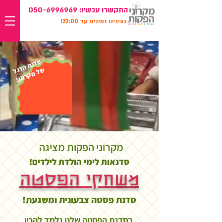
התקשרו עכשיו:
050-6996969
נציגינו זמינים עד 22:00!
סדנת הדגל
של מקרוני!
מקרוני הפקות מציגה
סדנאות לימי הולדת לילדים!
משחקי הפסטה
סדנת פסטה צבעונית ומשגעת!
בסדנת הפסטה שלנו נלמד להכין