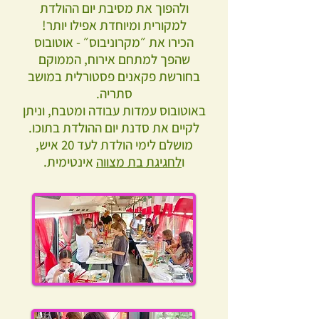
ולהפוך את מסיבת יום ההולדת
למקורית ומיוחדת אפילו יותר!
הכירו את ״מקרוניבוס״ - אוטובוס
שהפך למתחם אירוח, הממוקם
בחורשת פקאנים פסטורלית במושב
סתריה.
באוטובוס עמדות עבודה ומטבח, וניתן
לקיים את סדנת יום ההולדת בתוכו.
מושלם לימי הולדת לעד 20 איש,
ו
לחגיגת בת מצווה
אינטימית.