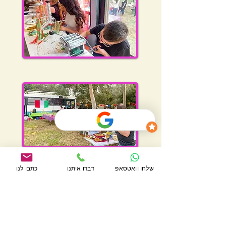
שלחו וואטסאפ
דברו איתנו
כתבו לנו
מידע נוסף על יום הולדת באוטובוס