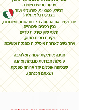
פסטה
מסוגים שונים -
רביולי, פטוצ׳יני, טורטליני ועוד
בצבעי דגל איטליה!
יחד נעצב את הפסטה בצורות שונות ומיוחדות,
נכין
רטבים איכותיים,
סלטי שוק מירקות טריים
וקינוח כוסות מתוק,
ויחד נשב לארוחה איטלקית מפנקת וטעימה!
חגיגה איטלקית שמחה ומלהיבה
פעילות חברתית מגבשת ומהנה
שבסופה אוכלים יחד ארוחה מפנקת
(שאתם הכנתם).