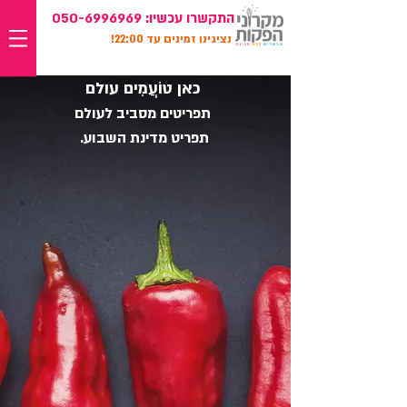
התקשרו עכשיו:
050-6996969
נציגינו זמינים עד 22:00!
כאן טוֹעֲמִים עולם
תפריטים מסביב לעולם
תפריט מדינת השבוע.