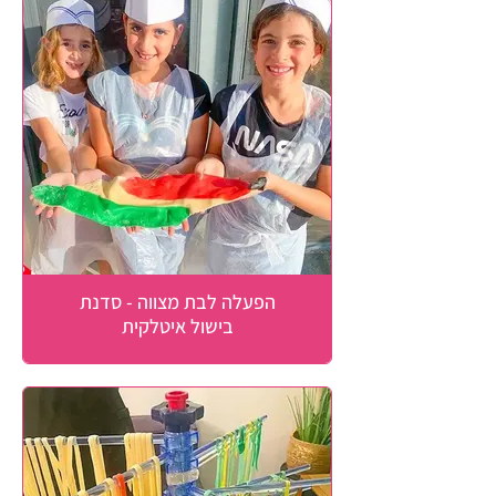
הפעלה לבת מצווה - סדנת
בישול איטלקית