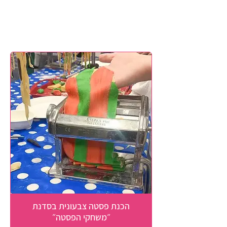
הפעלות הבישול שלנו ליום
הולדת
הכנת פסטה צבעונית בסדנת
״משחקי הפסטה״