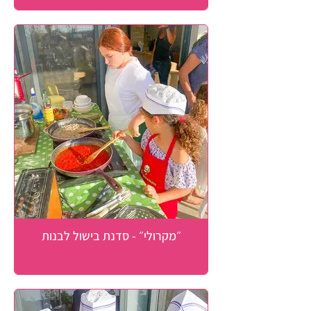
״מקרולי״ - סדנת בישול לבנות