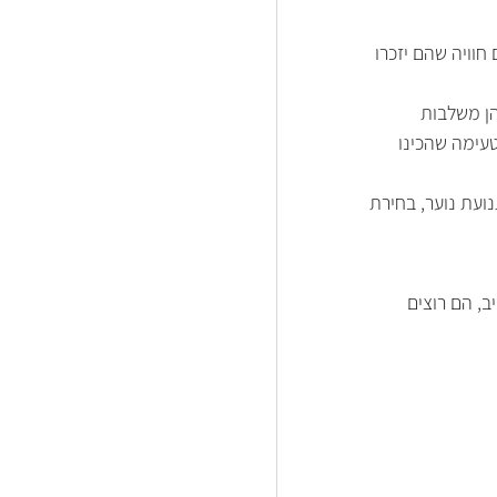
וויה שהם יזכרו 
הן משלבות 
עימה שהכינו 
נועת נוער, בחירת 
, הם רוצים 