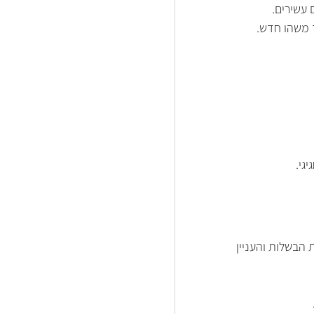
 עשירים.
 משהו חדש.
גי.
תוכן שמתאים לרמת הבשלות והעניין 