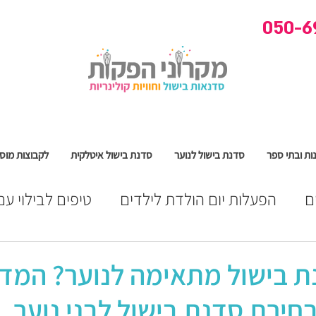
050-6
ות ובתי ספר
סדנת בישול לנוער
סדנת בישול איטלקית
לקבוצות מוסד
ם
הפעלות יום הולדת לילדים
טיפים לבילוי עם
ים
הפעלות לבני נוער ומבוגרים
נת בישול מתאימה לנוער? המד
חירת סדנת בישול לבני נוער