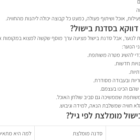
ם
ה
עילות, אוכל ושיתוף פעולה, כמעט כל קבוצה יכולה ליהנות מהחוויה.
דווקא בסדנת בישול?
ות לנוער, אבל סדנת בישול מציעה ערך מוסף שקשה למצוא במקומות א
 הנוער:
כדי להשיג מטרה משותפת.
ויות חדשות.
יות.
יות ובעבודה מסודרת.
שהם הכינו בעצמם.
 משותפת שממשיכה גם סביב שולחן האוכל.
אלא חוויה שמשלבת הנאה, למידה וגיבוש.
ישול מומלצת לפי גיל?
סדנה מומלצת
למה היא מתאי