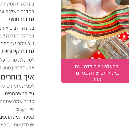
בסדנה זו המשתתפים
הסדנה משלבת עבוד
סדנת סושי
בני נוער רבים אוה
במהלך הסדנה לומדים
זו פעילות שמפתחת 
סדנת קינוחים
למי שלא מוותר על 
הפעלת יום הולדת - גם
אפשר להכין מגוון ק
בישול וגם יצירה בסדנה
איך בוחרים 
אחת
לפני שמזמינים סדנ
גיל המשתתפים
של הקבוצה.
מספר המשתתפים
יש סדנאות שמתאימ