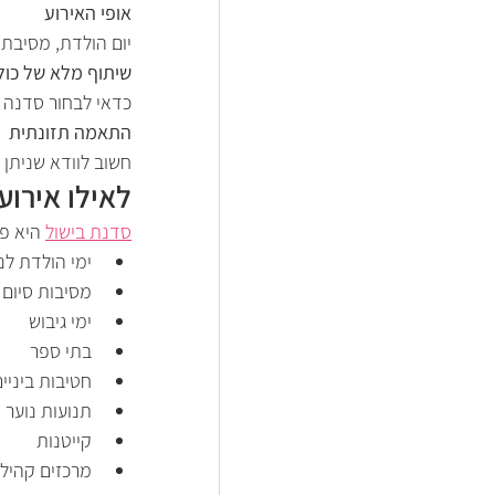
אופי האירוע
יום הולדת, מסיבת 
שיתוף מלא של כול
כדאי לבחור סדנה 
התאמה תזונתית
חשוב לוודא שניתן 
לאילו אירוע
סדנת בישול
 היא פת
ימי הולדת לנ
מסיבות סיום
ימי גיבוש
בתי ספר
חטיבות ביניים
תנועות נוער
קייטנות
מרכזים קהילת