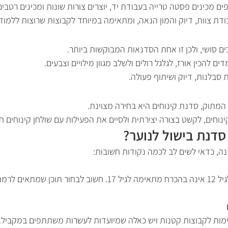
 מכינים פסטה טרייה בעבודת יד, יוצרים צורות שונות ומכינים רטבים
ת צוות, דיוק והמון הנאה, ומתאימה במיוחד לקבוצות שרוצות ללמוד
בים סושי, ולכן זו אחת הסדנאות המבוקשות ביותר.
 להכין אורז, לגלגל רולים ולשלב מגוון מילויים וצבעים.
סבלנות, דיוק ושיתוף פעולה.
המתוק, סדנת קינוחים היא בחירה מצוינת.
ינוחים, לקשט בצורה יצירתית ולסיים את הפעילות עם שולחן קינוחים חגי
סדנת בישול לנוער?
ה, כדאי לשים לב לכמה נקודות חשובות:
סדנה שמתאימה לגיל 12 אינה בהכרח מתאימה לגיל 17. חשוב לבחור 
ות לקבוצות קטנות ויש כאלה שמיועדות לעשרות משתתפים במקביל.