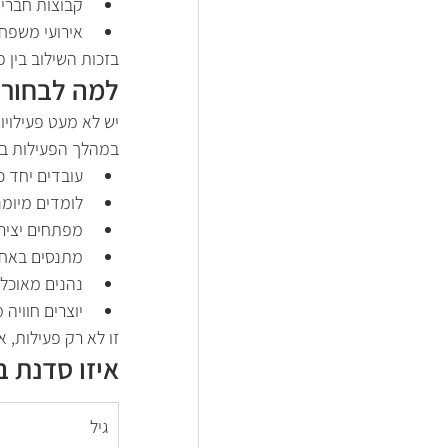
קבוצות חברי
אירועי משפח
בזכות השילוב בין פ
למה לבחור 
יש לא מעט פעילוי
במהלך הפעילות בני
עובדים יחד 
לומדים מיומנ
מפתחים יצירת
מתנסים באחר
נהנים מאוכל 
יוצרים חוויה
זו לא רק פעילות, 
איזו סדנת ב
גיל