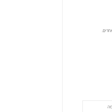
חרים.
מה