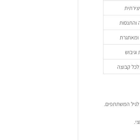
צירתית
 והתנסות
 ומאתגרת
וגיבוש
כל קבוצה
י.