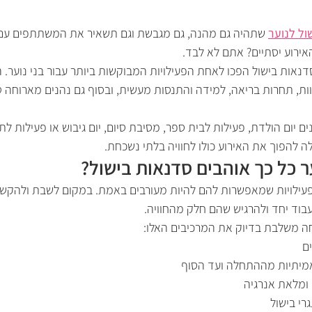
ול לנוער
 שתהיה גם מהנה, גם מגבשת וגם תשאיר את המשתתפים עם ח
אירוע יסתיים? אתם לא לבד.
נאות בישול הפכו לאחת הפעילויות המבוקשות ביותר עבור בני נוער. 
וות, תחרות בריאה, למידה והתנסות מעשית, ובסוף גם נהנים מארוחה ט
ם יום הולדת, פעילות לבית ספר, מסיבת סיום, יום גיבוש או פעילות לת
ה להפוך את האירוע כולו לחוויה בלתי נשכחת.
ר כל כך אוהבים סדנאות בישול?
פעילויות שמאפשרות להם להיות מעורבים באמת. במקום לשבת ולהקשיב
עבוד יחד ולהרגיש שהם חלק מהחוויה.
ה משלבת בדיוק את המרכיבים האלו:
ם
מיתיות מההתחלה ועד הסוף
 ומלאת אנרגיה
י בישול