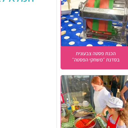
הכנת פסטה צבעונית
בסדנת ״משחקי הפסטה״