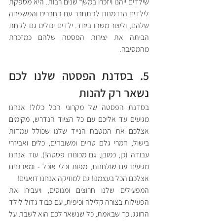
שילדים ייהנו ויזכרו במשך שנים רבות. היא מספקת  
לילדים הזדמנות להתחבר עם החברים והמשפחה 
שלהם, וליצור משהו ביחד. ילדים יכולים גם לקחת 
הביתה את יצירות הפסטה שלהם כמזכרת 
מהמסיבה.
5. בסדנת הפסטה שלנו לכם 
נשאר רק להנות
בסדנת הפסטה של מקרוני הכל כלול! אנחנו 
מגיעים עד אליכם עם כל הציוד הנדרש, מקימים 
אצלכם את המטבח הנייד שלנו שכולל עמדות 
בישול, חמרי גלם טריים ומשובחים, כלים ואביזרי 
עבודה (כן, כמובן, גם מכונות פסטה!). עוד אנחנו 
מגיעים עם שולחנות, מפות וכלי אוכל - ומארגנים 
אצלכם הכל בעצמנו! גם למוזיקה אנחנו דואגים!
המפעילים שלנו חרוצים ומנוסים, ויעבירו את 
הפעילות בצורה קלילה וכיפית, עם כבוד גדול לילד 
החוגג. כך שבאמת, כל שנשאר לכם הוא לשבת על 