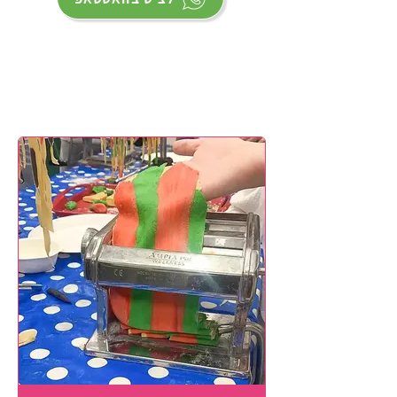
הפעלות הבישול שלנו ליום
הולדת