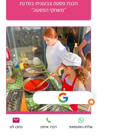
הכנת פסטה צבעונית בסדנת
״משחקי הפסטה״
״מקרולי״ - סדנת בישול לבנות
שלחו וואטסאפ
דברו איתנו
כתבו לנו