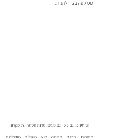
כוס קפה בצד ולהנות. 
גם חינוכי, גם כיפי וגם טעים! סדנת פסטה של מקרוני
לסיכום, הכנת פסטה היא פעילות מושלמת 